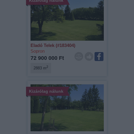
Kizárólag nálunk
Eladó Telek (#183404)
Sopron
72 900 000 Ft
2
2883 m
Kizárólag nálunk