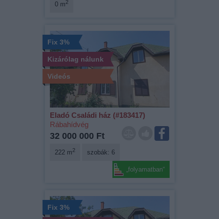
2
0 m
Fix 3%
Kizárólag nálunk
Videós
Eladó Családi ház (#183417)
Rábahídvég
32 000 000 Ft
2
222 m
szobák: 6
„folyamatban“
Fix 3%