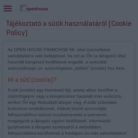
Tájékoztató a sütik használatáról (Cookie
Policy)
Az OPEN HOUSE FRANCHISE Kft. által üzemeltetett
weboldalakra való belépéssel, ha ezt az Ön (a látogató) által
használt böngésző beállítások engedik, a weboldal
automatikusan ún. számítógépes „sütiket” (cookie) hoz létre.
Mi a süti (cookie)?
A süti (cookie) egy kisméretű fájl, amely akkor kerülhet a
számítógépre vagy a böngészésre használt más eszközre,
amikor Ön egy Weboldalt látogat meg. A sütik számtalan
funkcióval rendelkeznek, többek között azonosítják
felhasználóhoz tartozó munkamenetet a szerveren,
megjegyzik a látogató egyéni beállításait, információt
gyűjthetnek a látogató szokásairól a weboldalon,
felhasználásra kerülhetnek a honlapon és más weboldalakon