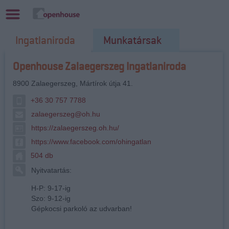
Ingatlaniroda
Munkatársak
Openhouse Zalaegerszeg Ingatlaniroda
8900
Zalaegerszeg
,
Mártírok útja 41.
+36 30 757 7788
zalaegerszeg@oh.hu
https://zalaegerszeg.oh.hu/
https://www.facebook.com/ohingatlan
504 db
Nyitvatartás:
H-P: 9-17-ig
Szo: 9-12-ig
Gépkocsi parkoló az udvarban!