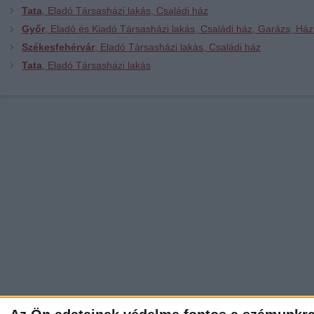
Tata
, Eladó Társasházi lakás, Családi ház
Győr
, Eladó és Kiadó Társasházi lakás, Családi ház, Garázs, Ház
Székesfehérvár
, Eladó Társasházi lakás, Családi ház
Tata
, Eladó Társasházi lakás