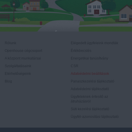
Rólunk
Elégedett ügyfeleink mondták
Openhouse cégcsoport
Értékbecslés
A központ munkatársai
Energetikai tanúsítvány
Szolgáltatásaink
CSR
Elérhetőségeink
Adatvédelmi beállítások
Blog
Panaszkezelési tájékoztató
Adatvédelmi tájékoztató
Ügyfeleknek értesítő az
átruházásról
Süti kezelési tájékoztató
Ügyfél-azonosítási tájékoztató