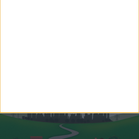
Videós
Eladó Társasházi lakás (#176543)
Komárno
309 980 Eur
2
135 m
szobák: 4