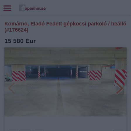
Komárno, Eladó Fedett gépkocsi parkoló / beálló
(#176624)
15 580 Eur