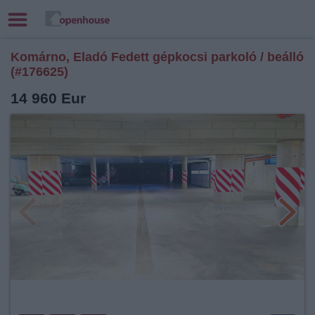
Komárno, Eladó Fedett gépkocsi parkoló / beálló
(#176625)
14 960 Eur