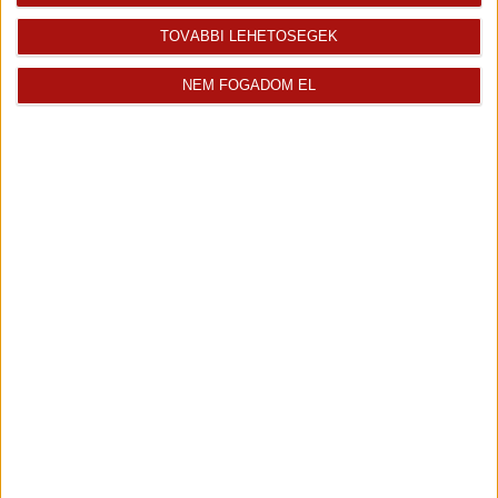
TOVÁBBI LEHETŐSÉGEK
NEM FOGADOM EL