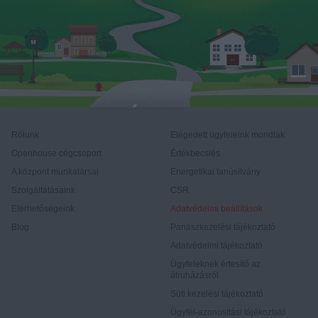
Rólunk
Elégedett ügyfeleink mondták
Openhouse cégcsoport
Értékbecslés
A központ munkatársai
Energetikai tanúsítvány
Szolgáltatásaink
CSR
Elérhetőségeink
Adatvédelmi beállítások
Blog
Panaszkezelési tájékoztató
Adatvédelmi tájékoztató
Ügyfeleknek értesítő az
átruházásról
Süti kezelési tájékoztató
Ügyfél-azonosítási tájékoztató