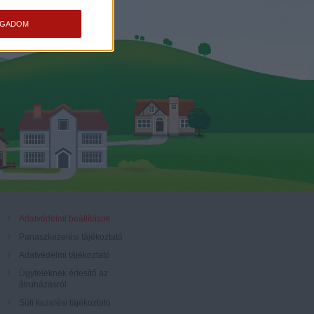
OGADOM
Adatvédelmi beállítások
Panaszkezelési tájékoztató
Adatvédelmi tájékoztató
Ügyfeleknek értesítő az
átruházásról
Süti kezelési tájékoztató